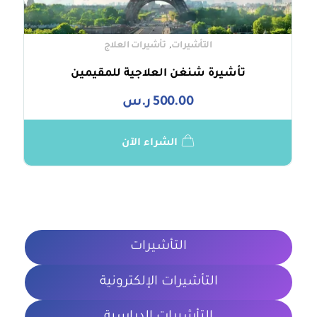
,
التأشيرات
تأشيرات العلاج
تأشيرة شنغن العلاجية للمقيمين
500.00
ر.س
الشراء الآن
التأشيرات
التأشيرات الإلكترونية