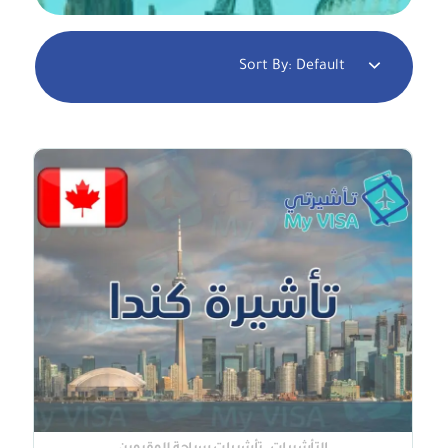
Sort By:
Default