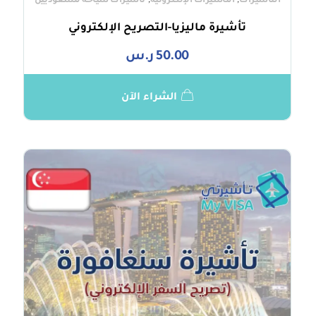
,
,
التأشيرات
التأشيرات الإلكترونية
تأشيرات سياحة للسعوديين
تأشيرة ماليزيا-التصريح الإلكتروني
50.00
ر.س
الشراء الآن