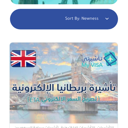
Sort By:
Newness