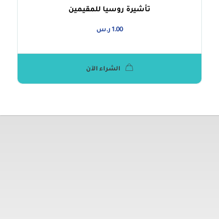
تأشيرة روسيا للمقيمين
1.00
ر.س
الشراء الآن
معلومات تهمك
الشروط والأحكام
سياسة الخصوصية
المدونة