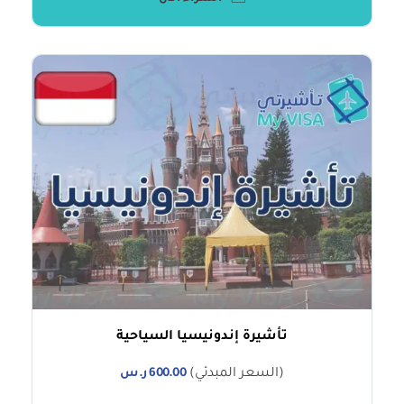
تأشيرة إندونيسيا السياحية
(السعر المبدئي)
600.00
ر.س