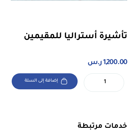
تأشيرة أستراليا للمقيمين
1,200.00
ر.س
إضافة إلى السلة
خدمات مرتبطة