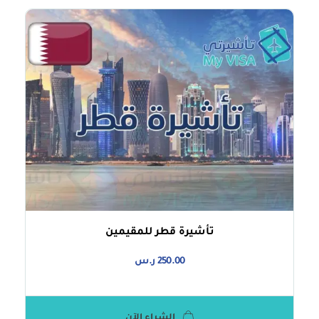
تأشيرة قطر للمقيمين
250.00
ر.س
الشراء الآن