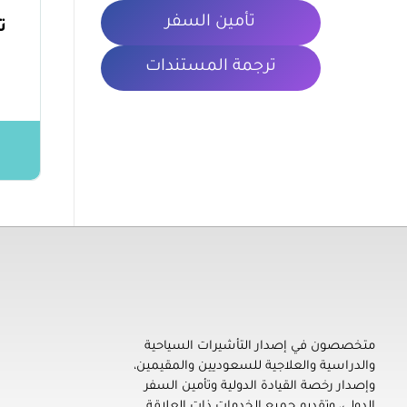
تأمين السفر
ت
ترجمة المستندات
معلومات 
تأشيرتي | My VISA
إصدار التأشيرات السياحية والدراسية والعلاجية للسعوديين والمقيمين، ورخصة القيادة الدولية، وتأمين السفر، وترجمة المستندات
الشروط والأ
متخصصون في إصدار التأشيرات السياحية
والدراسية والعلاجية للسعوديين والمقيمين،
سياسة الخص
وإصدار رخصة القيادة الدولية وتأمين السفر
المدونة
الدولي، وتقديم جميع الخدمات ذات العلاقة