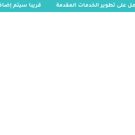
عمل على تطوير الخدمات المقدمة
قريبا سيتم إضا
الخدمات
الرئيسية
»
فيزة سياحة أمريكا للمقيمين