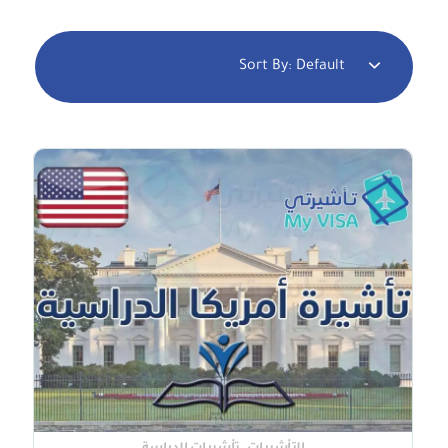
Sort By:
Default