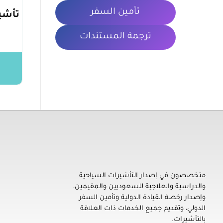
تأمين السفر
تأشير
ترجمة المستندات
معلومات 
تأشيرتي | My VISA
إصدار التأشيرات السياحية والدراسية والعلاجية للسعوديين والمقيمين، ورخصة القيادة الدولية، وتأمين السفر، وترجمة المستندات
الشروط والأ
متخصصون في إصدار التأشيرات السياحية
والدراسية والعلاجية للسعوديين والمقيمين،
سياسة الخص
وإصدار رخصة القيادة الدولية وتأمين السفر
المدونة
الدولي، وتقديم جميع الخدمات ذات العلاقة
بالتأشيرات.