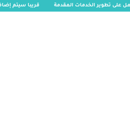
عمل على تطوير الخدمات المقدمة
قريبا سيتم إضا
الخدمات
الرئيسية
»
فيزا شنغن للسائق الخاص