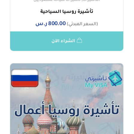
,
التأشيرات
تأشيرات سياحة للسعوديين
تأشيرة روسيا السياحية
800.00
ر.س
(السعر المبدئي)
الشراء الآن