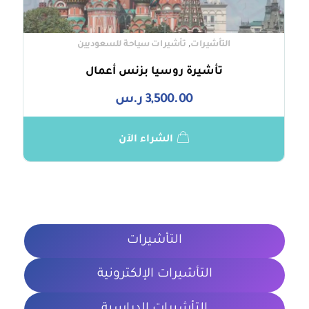
,
التأشيرات
تأشيرات سياحة للسعوديين
تأشيرة روسيا بزنس أعمال
3,500.00
ر.س
الشراء الآن
التأشيرات
التأشيرات الإلكترونية