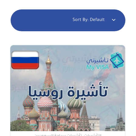
Sort By:
Default