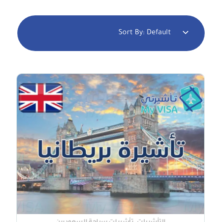
Sort By:
Default