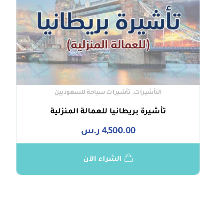
,
التأشيرات
تأشيرات سياحة للسعوديين
تأشيرة بريطانيا للعمالة المنزلية
4,500.00
ر.س
الشراء الآن