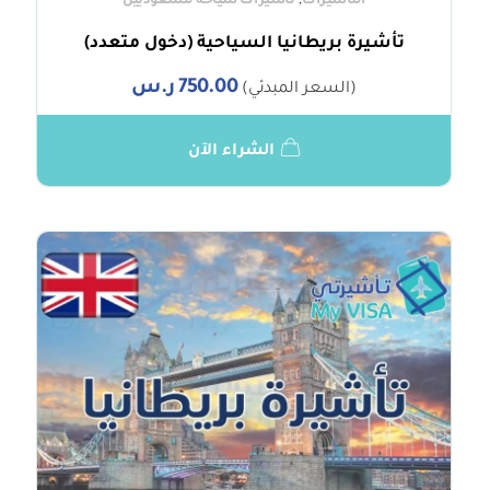
,
التأشيرات
تأشيرات سياحة للسعوديين
تأشيرة بريطانيا السياحية (دخول متعدد)
750.00
ر.س
(السعر المبدئي)
الشراء الآن