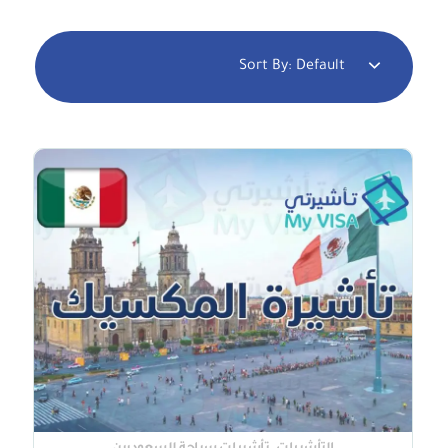
Sort By:
Default