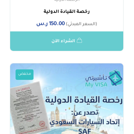
الرخصة الدولية
رخصة القيادة الدولية
150.00
ر.س
(السعر المبدئي)
الشراء الآن
مخفض