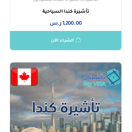
,
التأشيرات
تأشيرات سياحة للسعوديين
تأشيرة كندا السياحية
1,200.00
ر.س
الشراء الآن