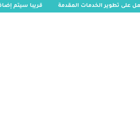
مل على تطوير الخدمات المقدمة
قريبا سيتم إضاف
الخدمات
الرئيسية
»
تاشيرة شنغن العلاجية للمقيمين