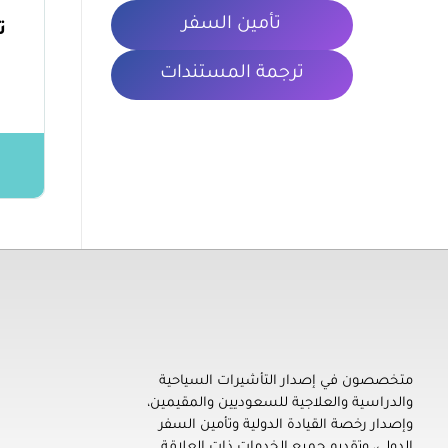
تأمين السفر
ت
ترجمة المستندات
معلومات 
تأشيرتي | My VISA
إصدار التأشيرات السياحية والدراسية والعلاجية للسعوديين والمقيمين، ورخصة القيادة الدولية، وتأمين السفر، وترجمة المستندات
الشروط والأ
متخصصون في إصدار التأشيرات السياحية
والدراسية والعلاجية للسعوديين والمقيمين،
سياسة الخص
وإصدار رخصة القيادة الدولية وتأمين السفر
المدونة
الدولي، وتقديم جميع الخدمات ذات العلاقة