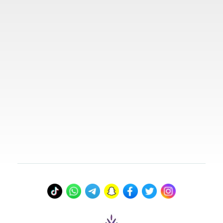
روابط مهمة
تواصل معنا
00966578800941
info@myvisasa.com
عنواننا
المدينة المنورة، المملكة العربية السعودية