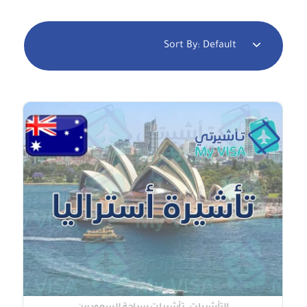
Sort By:
Default