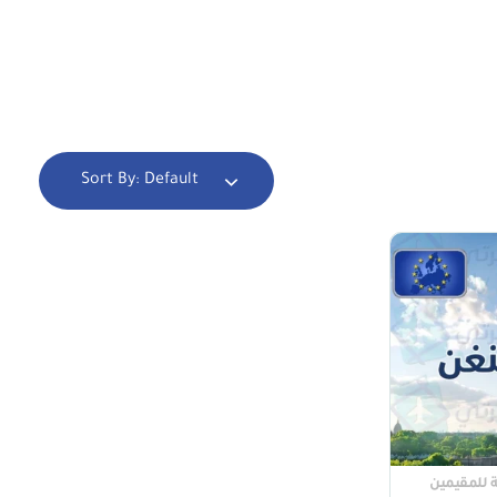
Sort By:
Default
 للمقيمين