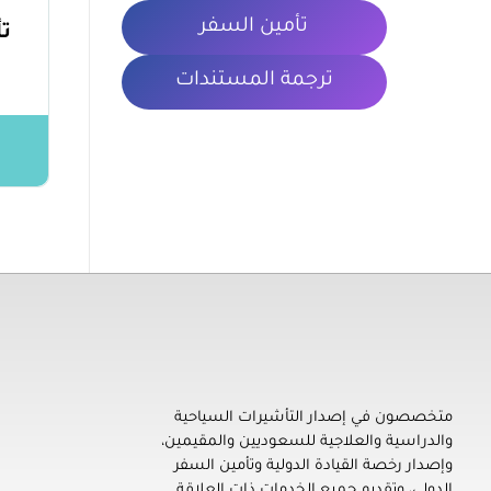
تأمين السفر
ت
ترجمة المستندات
معلومات 
تأشيرتي | My VISA
إصدار التأشيرات السياحية والدراسية والعلاجية للسعوديين والمقيمين، ورخصة القيادة الدولية، وتأمين السفر، وترجمة المستندات
الشروط والأ
متخصصون في إصدار التأشيرات السياحية
والدراسية والعلاجية للسعوديين والمقيمين،
سياسة الخص
وإصدار رخصة القيادة الدولية وتأمين السفر
المدونة
الدولي، وتقديم جميع الخدمات ذات العلاقة