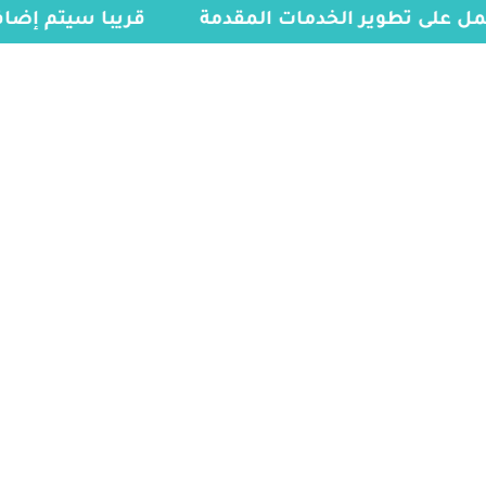
عمل على تطوير الخدمات المقدمة
قريبا سيتم إضا
الخدمات
الرئيسية
»
الفيزا البريطانية المستعجلة