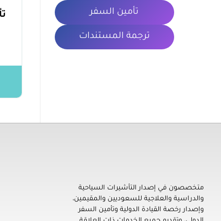
تأمين السفر
تأ
ترجمة المستندات
معلومات 
تأشيرتي | My VISA
إصدار التأشيرات السياحية والدراسية والعلاجية للسعوديين والمقيمين، ورخصة القيادة الدولية، وتأمين السفر، وترجمة المستندات
الشروط والأ
متخصصون في إصدار التأشيرات السياحية
والدراسية والعلاجية للسعوديين والمقيمين،
سياسة الخص
وإصدار رخصة القيادة الدولية وتأمين السفر
المدونة
الدولي، وتقديم جميع الخدمات ذات العلاقة