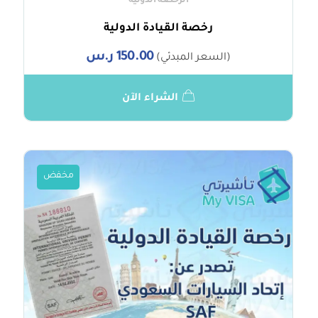
الرخصة الدولية
رخصة القيادة الدولية
150.00
ر.س
(السعر المبدئي)
الشراء الآن
مخفض