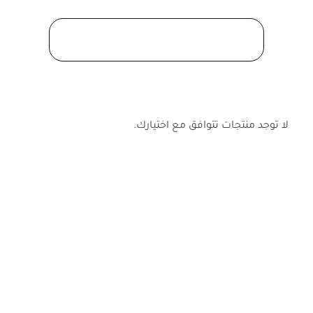
الرئيسية
»
التقديم على فيزا الصين
للسعوديين
لا توجد منتجات تتوافق مع اختيارك.