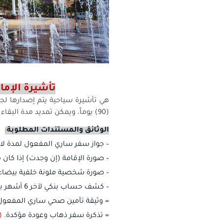
تأشيرة الإما
هي تأشيرة سياحية يتم إصدارها لج
(
90
) يوماً، ويمكن تمديد مدة البقاء
الوثائق والمستندات المطلوبة
:
– جواز سفر ساري المفعول لمدة لا 
– صورة الإقامة (إن وجدت) إذا كان م
– صورة شخصية ملونة خلفية بيضا
– كشف حساب بنكي لآخر
6
أشهر بر
= وثيقة تأمين صحي ساري المفعول 
= تذكرة سفر ذهاب وعودة مؤكدة.
(