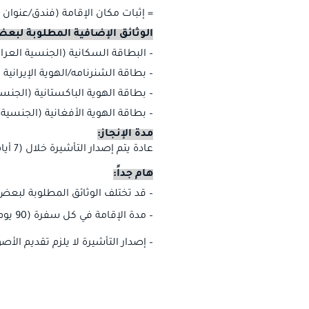
= إثبات مكان الإقامة (فندق/عنوان 
الوثائق الإضافية المطلوبة لبع
– البطاقة السكانية (الجنسية العراق
– بطاقة الشنرنامه/الهوية الإيرانية (
– بطاقة الهوية الباكستانية (الجنسي
– بطاقة الهوية الأفغانية (الجنسية ا
مدة الإنجاز:
عادة يتم إصدار التأشيرة خلال (
7
أيا
هام جداً:
–
قد تختلف الوثائق المطلوبة لبع
–
مدة الإقامة في كل سفرة (
90
يوم
–
إصدار التأشيرة لا يلزم تقديم الأصو