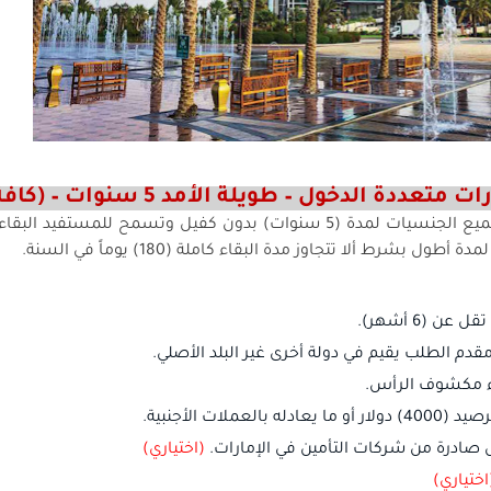
رات متعددة الدخول – طويلة الأمد
5
سنوات – (كافة
ميع الجنسيات لمدة (
5
سنوات) بدون كفيل وتسمح للمستفيد البقاء في
 لمدة أطول بشرط ألا تتجاوز مدة البقاء كاملة (
180
) يوماً في السنة
.
تقل عن (
6
أشهر).
قدم الطلب يقيم في دولة أخرى غير البلد الأصلي.
ء مكشوف الرأس.
صيد (
4000
) دولار أو ما يعادله بالعملات الأجنبية.
صادرة من شركات التأمين في الإمارات.
(اختياري)
اختياري)